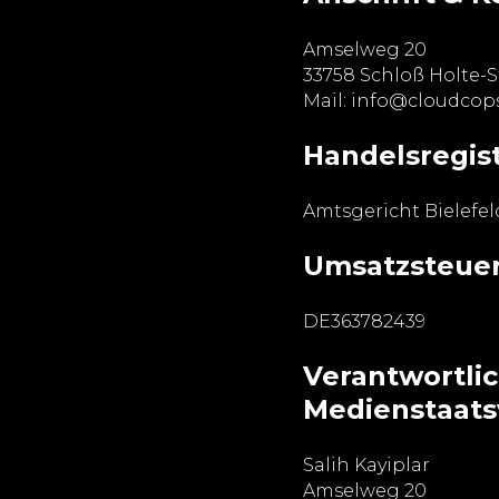
Amselweg 20
33758 Schloß Holte-
Mail: info@cloudcop
Handelsregis
Amtsgericht Bielefel
Umsatzsteuer
DE363782439
Verantwortlic
Medienstaats
Salih Kayiplar
Amselweg 20