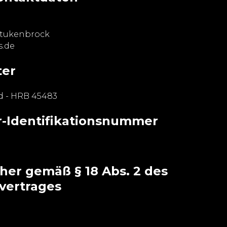
Stukenbrock
s.de
ter
d - HRB 45483
-Identifikationsnummer
her gemäß § 18 Abs. 2 des
vertrages