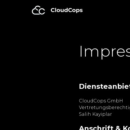
Impre
Diensteanbie
CloudCops GmbH
Vertretungsberechti
Salih Kayiplar
Anschrift & 