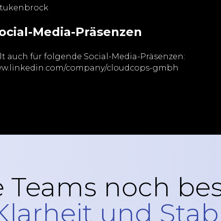
Stukenbrock
Social-Media-Präsenzen
t auch für folgende Social-Media-Präsenzen:
/www.linkedin.com/company/cloudcops-gmbh
 Teams noch bess
larheit und Stabil