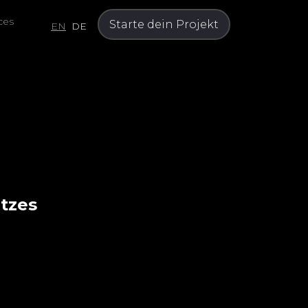
ces
Starte dein Projekt
EN
DE
tzes