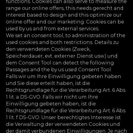
functions. Cookies can also serve to measure the
range our online offers, this needs gerecht and
interest based to design and this optimize our
online offer and our marketing. Cookies can be
used by us and from external services.
We set an consent tool, to administration of the
used cookies and both restrictions. Details zu
den verwendeten Cookies (Zweck,
Speicherdauer, evt. externer Dienst usw.) und
dem Consent Tool can detect the following
Passages and the by us used Consent Tool.
Falls wir um Ihre Einwilligung gebeten haben
und Sie diese erteilt haben, ist die
Rechtsgrundlage für die Verarbeitung Art. 6 Abs.
1 lit. a DS-GVO. Falls wir nicht um Ihre
Einwilligung gebeten haben, ist die
Rechtsgrundlage für die Verarbeitung Art. 6 Abs.
1 lit. f DS-GVO. Unser berechtigtes Interesse ist
die Verwaltung der verwendeten Cookies und
der damit verbundenen Einwilligungen. Je nach