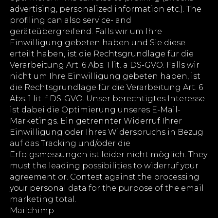
advertising, personalized information etc.). The
profiling can also service- and
geräteübergreifend. Falls wir um Ihre
Einwilligung gebeten haben und Sie diese
erteilt haben, ist die Rechtsgrundlage für die
Verarbeitung Art. 6 Abs. 1 lit. a DS-GVO. Falls wir
nicht um Ihre Einwilligung gebeten haben, ist
die Rechtsgrundlage für die Verarbeitung Art. 6
Abs. 1 lit. f DS-GVO. Unser berechtigtes Interesse
ist dabei die Optimierung unseres E-Mail-
Marketings. Ein getrennter Widerruf Ihrer
Einwilligung oder Ihres Widerspruchs in Bezug
auf das Tracking und/oder die
Erfolgsmessungen ist leider nicht möglich. They
must the leading possibilities to widerruf your
agreement or. Contest against the processing
your personal data for the purpose of the email
marketing total.
Mailchimp