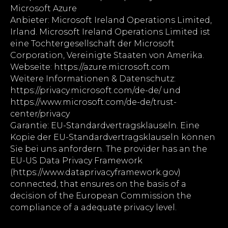
Microsoft Azure
Anbieter: Microsoft Ireland Operations Limited,
Irland. Microsoft Ireland Operations Limited ist
eine Tochtergesellschaft der Microsoft
Corporation, Vereinigte Staaten von Amerika.
Webseite: https://azure.microsoft.com
Weitere Informationen & Datenschutz:
https://privacy.microsoft.com/de-de/ und
https://www.microsoft.com/de-de/trust-
center/privacy
Garantie: EU-Standardvertragsklauseln. Eine
Kopie der EU-Standardvertragsklauseln können
Sie bei uns anfordern. The provider has an the
EU-US Data Privacy Framework
(https://www.dataprivacyframework.gov)
connected, that ensures on the basis of a
decision of the European Commission the
compliance of a adequate privacy level.