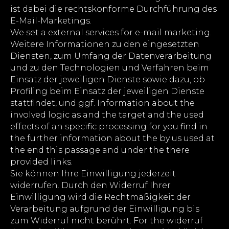
ist dabei die rechtskonforme Durchführung des
E-Mail-Marketings.
We set a external services for e-mail marketing.
Weitere Informationen zu den eingesetzten
Diensten, zum Umfang der Datenverarbeitung
und zu den Technologien und Verfahren beim
Einsatz der jeweiligen Dienste sowie dazu, ob
Profiling beim Einsatz der jeweiligen Dienste
stattfindet, und ggf. Information about the
involved logic as and the target and the used
effects of an specific processing for you find in
the further information about the by us used at
the end this passage and under the there
provided links.
Sie können Ihre Einwilligung jederzeit
widerrufen. Durch den Widerruf Ihrer
Einwilligung wird die Rechtmäßigkeit der
Verarbeitung aufgrund der Einwilligung bis
zum Widerruf nicht berührt. For the widerruf