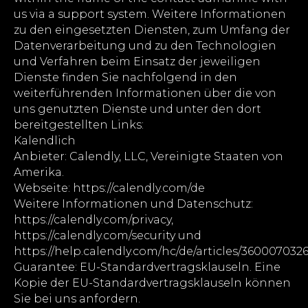
us via a support system. Weitere Informationen
zu den eingesetzten Diensten, zum Umfang der
Datenverarbeitung und zu den Technologien
und Verfahren beim Einsatz der jeweiligen
Dienste finden Sie nachfolgend in den
weiterführenden Informationen über die von
uns genutzten Dienste und unter den dort
bereitgestellten Links:
Kalendlich
Anbieter: Calendly, LLC, Vereinigte Staaten von
Amerika.
Webseite: https://calendly.com/de
Weitere Informationen und Datenschutz:
https://calendly.com/privacy,
https://calendly.com/security und
https://help.calendly.com/hc/de/articles/360007032
Guarantee: EU-Standardvertragsklauseln. Eine
Kopie der EU-Standardvertragsklauseln können
Sie bei uns anfordern.