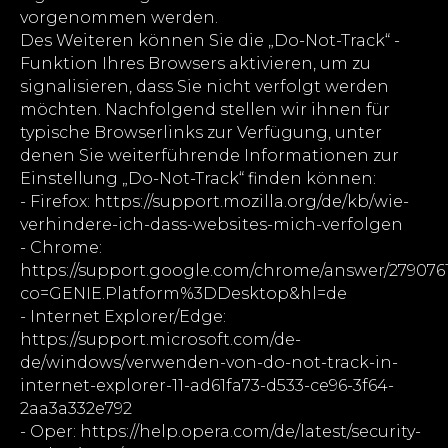
vorgenommen werden.
Des Weiteren können Sie die „Do-Not-Track“ -
Funktion Ihres Browsers aktivieren, um zu
signalisieren, dass Sie nicht verfolgt werden
möchten. Nachfolgend stellen wir ihnen für
typische Browserlinks zur Verfügung, unter
denen Sie weiterführende Informationen zur
Einstellung „Do-Not-Track“ finden können:
- Firefox: https://support.mozilla.org/de/kb/wie-
verhindere-ich-dass-websites-mich-verfolgen
- Chrome:
https://support.google.com/chrome/answer/279076
co=GENIE.Platform%3DDesktop&hl=de
- Internet Explorer/Edge:
https://support.microsoft.com/de-
de/windows/verwenden-von-do-not-track-in-
internet-explorer-11-ad61fa73-d533-ce96-3f64-
2aa3a332e792
- Oper: https://help.opera.com/de/latest/security-