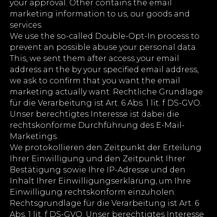
your approval. Other contains the email
marketing information to us, our goods and
services.
We use the so-called Double-Opt-In process to
prevent an possible abuse your personal data.
This, we sent them after access your email
address an the by your specified email address,
we ask to confirm that you want the email
marketing actually want. Rechtliche Grundlage
für die Verarbeitung ist Art. 6 Abs. 1 lit. f DS-GVO.
Unser berechtigtes Interesse ist dabei die
rechtskonforme Durchführung des E-Mail-
Marketings.
We protokollieren den Zeitpunkt der Erteilung
Ihrer Einwilligung und den Zeitpunkt Ihrer
Bestätigung sowie Ihre IP-Adresse und den
Inhalt Ihrer Einwilligungserklärung, um Ihre
Einwilligung rechtskonform einzuholen.
Rechtsgrundlage für die Verarbeitung ist Art. 6
Abs. 1 lit. f DS-GVO. Unser berechtigtes Interesse