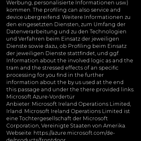
Werbung, personalisierte Informationen usw.)
kommen. The profiling can also service and
device übergreifend. Weitere Informationen zu
den eingesetzten Diensten, zum Umfang der
Datenverarbeitung und zu den Technologien
und Verfahren beim Einsatz der jeweiligen
Dienste sowie dazu, ob Profiling beim Einsatz
der jeweiligen Dienste stattfindet, und ggf.
Information about the involved logic as and the
tram and the stressed effects of an specific
processing for you find in the further
information about the by us used at the end
this passage and under the there provided links.
Microsoft Azure-Vordertür
Anbieter: Microsoft Ireland Operations Limited,
Irland. Microsoft Ireland Operations Limited ist
eine Tochtergesellschaft der Microsoft
Corporation, Vereinigte Staaten von Amerika.
Webseite: https://azure.microsoft.com/de-
de/products/frontdoor