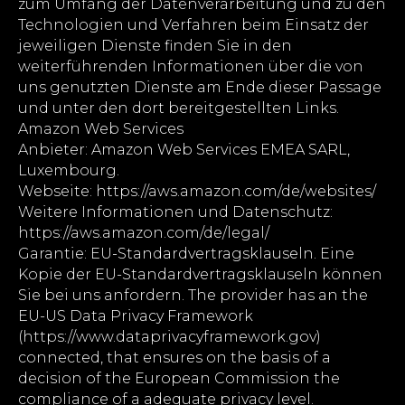
zum Umfang der Datenverarbeitung und zu den
Technologien und Verfahren beim Einsatz der
jeweiligen Dienste finden Sie in den
weiterführenden Informationen über die von
uns genutzten Dienste am Ende dieser Passage
und unter den dort bereitgestellten Links.
Amazon Web Services
Anbieter: Amazon Web Services EMEA SARL,
Luxembourg.
Webseite: https://aws.amazon.com/de/websites/
Weitere Informationen und Datenschutz:
https://aws.amazon.com/de/legal/
Garantie: EU-Standardvertragsklauseln. Eine
Kopie der EU-Standardvertragsklauseln können
Sie bei uns anfordern. The provider has an the
EU-US Data Privacy Framework
(https://www.dataprivacyframework.gov)
connected, that ensures on the basis of a
decision of the European Commission the
compliance of a adequate privacy level.