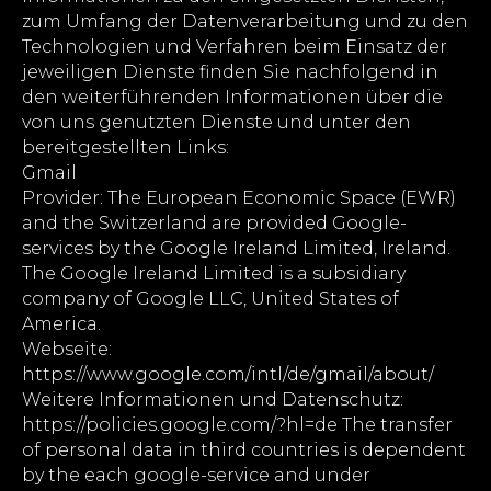
zum Umfang der Datenverarbeitung und zu den
Technologien und Verfahren beim Einsatz der
jeweiligen Dienste finden Sie nachfolgend in
den weiterführenden Informationen über die
von uns genutzten Dienste und unter den
bereitgestellten Links:
Gmail
Provider: The European Economic Space (EWR)
and the Switzerland are provided Google-
services by the Google Ireland Limited, Ireland.
The Google Ireland Limited is a subsidiary
company of Google LLC, United States of
America.
Webseite:
https://www.google.com/intl/de/gmail/about/
Weitere Informationen und Datenschutz:
https://policies.google.com/?hl=de The transfer
of personal data in third countries is dependent
by the each google-service and under