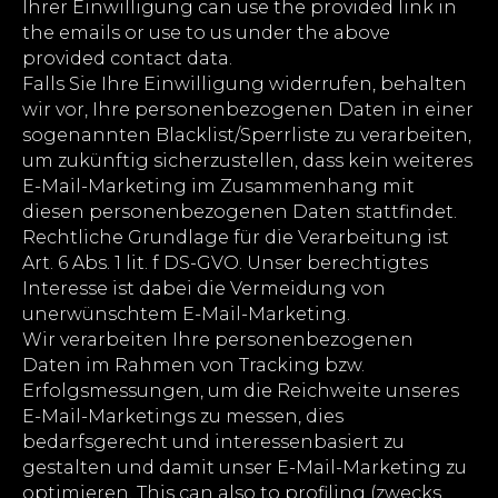
Ihrer Einwilligung can use the provided link in
the emails or use to us under the above
provided contact data.
Falls Sie Ihre Einwilligung widerrufen, behalten
wir vor, Ihre personenbezogenen Daten in einer
sogenannten Blacklist/Sperrliste zu verarbeiten,
um zukünftig sicherzustellen, dass kein weiteres
E-Mail-Marketing im Zusammenhang mit
diesen personenbezogenen Daten stattfindet.
Rechtliche Grundlage für die Verarbeitung ist
Art. 6 Abs. 1 lit. f DS-GVO. Unser berechtigtes
Interesse ist dabei die Vermeidung von
unerwünschtem E-Mail-Marketing.
Wir verarbeiten Ihre personenbezogenen
Daten im Rahmen von Tracking bzw.
Erfolgsmessungen, um die Reichweite unseres
E-Mail-Marketings zu messen, dies
bedarfsgerecht und interessenbasiert zu
gestalten und damit unser E-Mail-Marketing zu
optimieren. This can also to profiling (zwecks