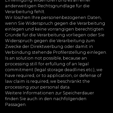
Einwilligung widerrufen und es an einer
anderweitigen Rechtsgrundlage für die
Verarbeitung fehlt.
Wir löschen Ihre personenbezogenen Daten,
wenn Sie Widerspruch gegen die Verarbeitung
einlegen und keine vorrangigen berechtigten
Gründe für die Verarbeitung vorliegen oder Sie
Widerspruch gegen die Verarbeitung zum
Zwecke der Direktwerbung oder damit in
Verbindung stehende Profilerstellung einlegen.
Is an solution not possible, because an
processing still for erfüllung of an legal
commitment (legal storage deadlines etc.), we
have required, or to application, or defense of
law claim is required, we beschränkt the
processing your personal data.
Weitere Informationen zur Speicherdauer
finden Sie auch in den nachfolgenden
Passagen.