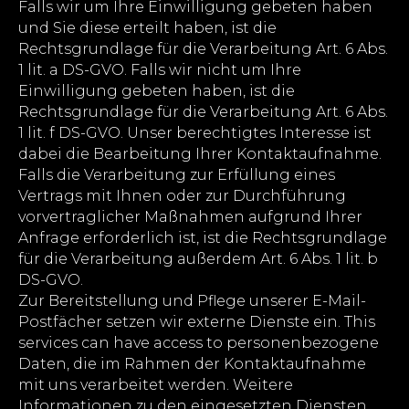
Falls wir um Ihre Einwilligung gebeten haben
und Sie diese erteilt haben, ist die
Rechtsgrundlage für die Verarbeitung Art. 6 Abs.
1 lit. a DS-GVO. Falls wir nicht um Ihre
Einwilligung gebeten haben, ist die
Rechtsgrundlage für die Verarbeitung Art. 6 Abs.
1 lit. f DS-GVO. Unser berechtigtes Interesse ist
dabei die Bearbeitung Ihrer Kontaktaufnahme.
Falls die Verarbeitung zur Erfüllung eines
Vertrags mit Ihnen oder zur Durchführung
vorvertraglicher Maßnahmen aufgrund Ihrer
Anfrage erforderlich ist, ist die Rechtsgrundlage
für die Verarbeitung außerdem Art. 6 Abs. 1 lit. b
DS-GVO.
Zur Bereitstellung und Pflege unserer E-Mail-
Postfächer setzen wir externe Dienste ein. This
services can have access to personenbezogene
Daten, die im Rahmen der Kontaktaufnahme
mit uns verarbeitet werden. Weitere
Informationen zu den eingesetzten Diensten,